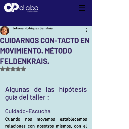
Juliana Rodríguez Sanabria
CUIDARNOS CON-TACTO EN
MOVIMIENTO. MÉTODO
FELDENKRAIS.
Obtuvo NaN de 5 estrellas.
Algunas de las hipótesis 
guía del taller :
Cuidado~Escucha 
Cuando nos movemos establecemos 
relaciones con nosotros mismos, con el 