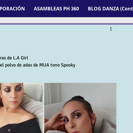
RPORACIÓN
ASAMBLEAS PH 360
BLOG DANZA (Contr
as de L.A Girl
 y el polvo de adas de MUA tono Spooky