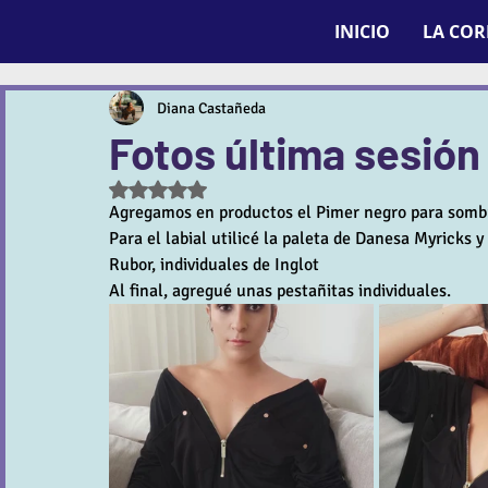
INICIO
LA CO
Diana Castañeda
Fotos última sesión
Obtuvo NaN de 5 estrellas.
Agregamos en productos el Pimer negro para sombr
Para el labial utilicé la paleta de Danesa Myricks
Rubor, individuales de Inglot
Al final, agregué unas pestañitas individuales.