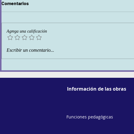
Comentarios
SER MOVIM
Agrega una calificación
Talleres de conciencia de
Escribir un comentario...
cuerpo
Información de las obras
Funciones pedagógicas