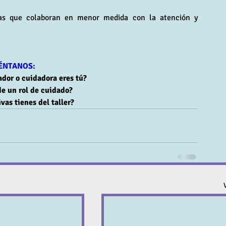
as que colaboran en menor medida con la atención y 
ÉNTANOS:
ador o cuidadora eres tú?
de un rol de cuidado?
vas tienes del taller?