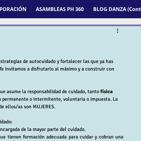
RPORACIÓN
ASAMBLEAS PH 360
BLOG DANZA (Contr
estrategias de autocuidado y fortalecer las que ya has 
 Te invitamos a disfrutarlo al máximo y a construir con 
 asume la responsabilidad de cuidado, tanto 
física 
a permanente o intermitente, voluntaria o impuesta. La 
 de ellos/as son MUJERES.
idado:
ncargada de la mayor parte del cuidado.
que tienen formación adecuada para cuidar y cobran una 