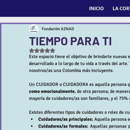
INICIO
LA CO
Fundación AZNAD
TIEMPO PARA TI
Obtuvo NaN de 5 estrellas.
Este espacio tiene el objetivo de brindarte nuevas 
desarrollado a lo largo de tu vida a través del arte.
nosotros/as una Colombia más incluyente.
Un CUIDADOR o CUIDADORA es aquella persona que
como emocionalmente
, de otra persona; de maner
mayoría de cuidadores/as son familiares, y el 75%
Existes diferentes tipos de cuidadores o roles de cu
Cuidadores/as principales:
 Aquella persona e
Cuidadores/as formales:
 Aquellas personas 