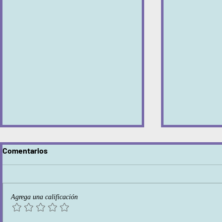
Comentarios
SER MOVIM
Agrega una calificación
Talleres de conciencia de