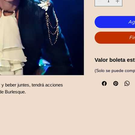
Agr
Fi
Valor boleta es
(Solo se puede compr
 y beber juntes, tendrá acciones
 de Burlesque.