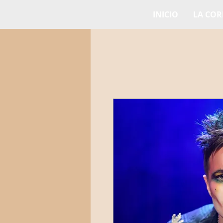
INICIO
LA CO