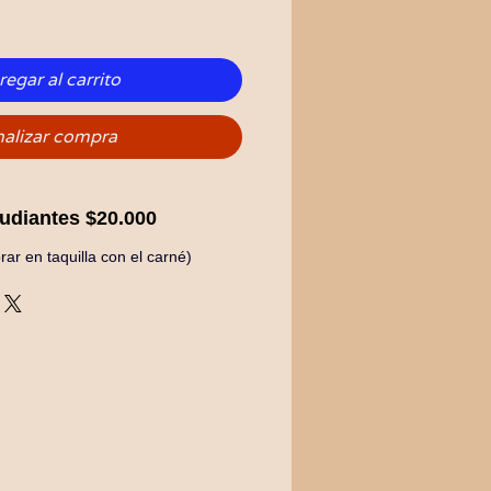
egar al carrito
nalizar compra
tudiantes $20.000
ar en taquilla con el carné)