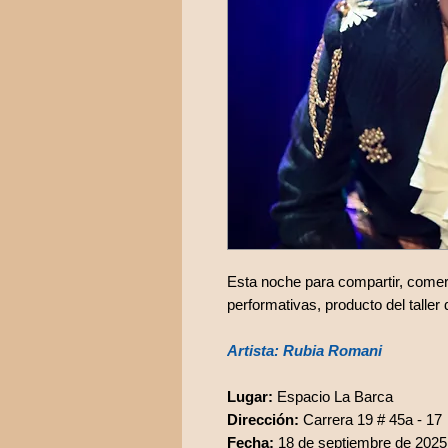
Esta noche para compartir, comer
performativas, producto del taller
Artista: Rubia Romani
Lugar:
Espacio La Barca
Dirección:
Carrera 19 # 45a - 17
Fecha:
18 de septiembre de 2025