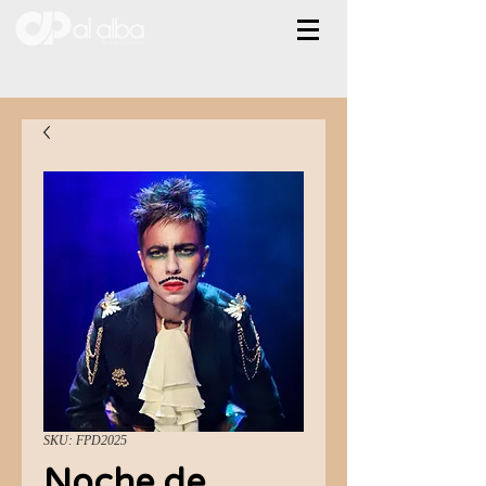
SKU: FPD2025
Noche de