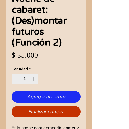
cabaret:
(Des)montar
futuros
(Función 2)
Precio
$ 35.000
Cantidad
*
Agregar al carrito
Finalizar compra
Esta noche para compartir, comer y