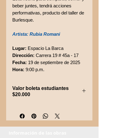
beber juntes, tendrá acciones
performativas, producto del taller de
Burlesque.
Artista: Rubia Romani
Lugar:
Espacio La Barca
Dirección:
Carrera 19 # 45a - 17
Fecha:
19 de septiembre de 2025
Hora:
9:00 p.m.
Valor boleta estudiantes
$20.000
(Solo se puede comprar en taquilla
con el carné)
Información de las obras