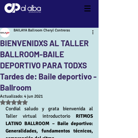
BAILAYA Ballroom Cheryl Contreras
BIENVENIDXS AL TALLER
BALLROOM-BAILE
DEPORTIVO PARA TODXS
Tardes de: Baile deportivo -
Ballroom
Actualizado:
4 jun 2021
Obtuvo NaN de 5 estrellas.
Cordial saludo y grata bienvenida al 
Taller virtual introductorio 
RITMOS 
LATINO BALLROOM – Baile deportivo: 
Generalidades, fundamentos técnicos, 