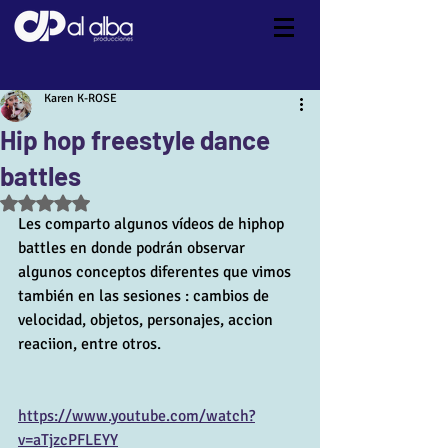
Karen K-ROSE
Hip hop freestyle dance
battles
Obtuvo NaN de 5 estrellas.
Les comparto algunos vídeos de hiphop 
battles en donde podrán observar 
algunos conceptos diferentes que vimos 
también en las sesiones : cambios de 
velocidad, objetos, personajes, accion 
reaciion, entre otros.
https://www.youtube.com/watch?
v=aTjzcPFLEYY