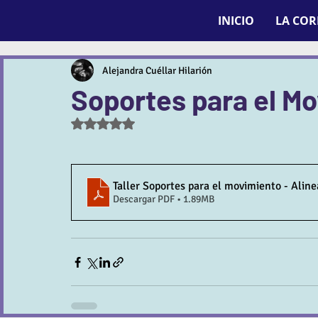
INICIO
LA CO
Alejandra Cuéllar Hilarión
Soportes para el M
Obtuvo NaN de 5 estrellas.
Taller Soportes para el movimiento - Alin
Descargar PDF • 1.89MB