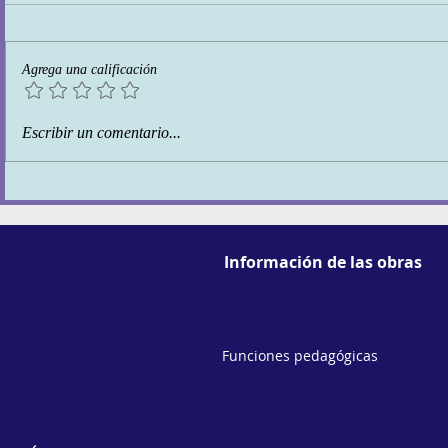
SER MOVIM
Agrega una calificación
Talleres de conciencia de
Escribir un comentario...
cuerpo
Información de las obras
Funciones pedagógicas